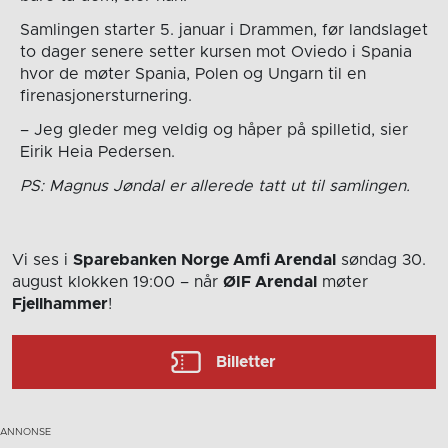
Samlingen starter 5. januar i Drammen, før landslaget
to dager senere setter kursen mot Oviedo i Spania
hvor de møter Spania, Polen og Ungarn til en
firenasjonersturnering.
– Jeg gleder meg veldig og håper på spilletid, sier
Eirik Heia Pedersen.
PS: Magnus Jøndal er allerede tatt ut til samlingen.
Vi ses i
Sparebanken Norge Amfi Arendal
søndag 30.
august
klokken 19:00
– når
ØIF Arendal
møter
Fjellhammer
!
Billetter