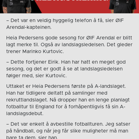
– Det var en veldig hyggelig telefon å få, sier ØIF
Arendal-kapteinen.
Heia Pedersens gode sesong for ØIF Arendal er blitt
lagt merke til. Også av landslagsledelsen. Det gleder
trener Marinko Kurtovic.
– Dette fortjener Eirik. Han har hatt en meget god
sesong, og det er godt å se at landslagsledelsen
følger med, sier Kurtovic.
Uttaket er Heia Pedersens første på A-landslaget.
Han har tidligere deltatt på samlinger med
rekruttlandslaget. Nå dropper han en lenge planlagt
fotballtur til England for å forhåpentligvis få sin A-
landslagsdebut.
– Det var enkelt å avbestille fotballturen. Jeg satser
på håndball, og når jeg får slike muligheter må man
bare ta dem, sier han.