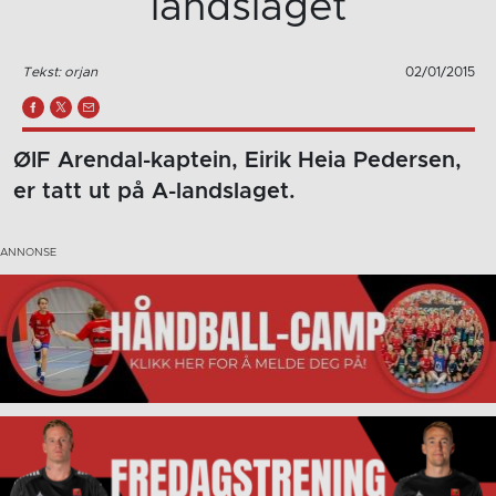
landslaget
Tekst: orjan
02/01/2015
ØIF Arendal-kaptein, Eirik Heia Pedersen,
er tatt ut på A-landslaget.