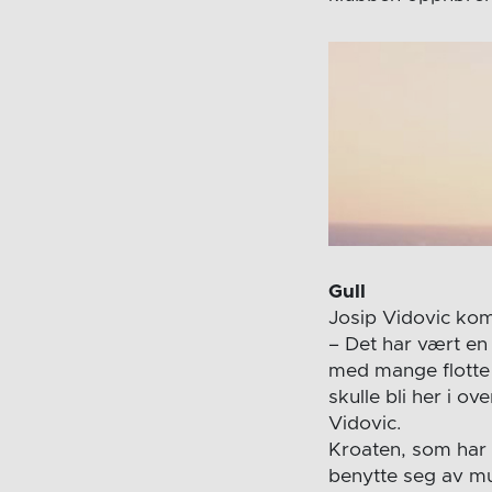
Gull
Josip Vidovic kom
– Det har vært en
med mange flotte m
skulle bli her i ov
Vidovic.
Kroaten, som har 
benytte seg av mul