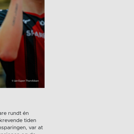
are rundt én
 krevende tiden
nsparingen, var at