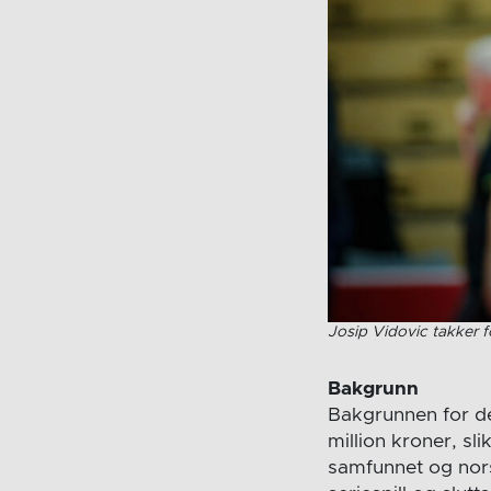
Josip Vidovic takker f
Bakgrunn
Bakgrunnen for de
million kroner, s
samfunnet og norsk