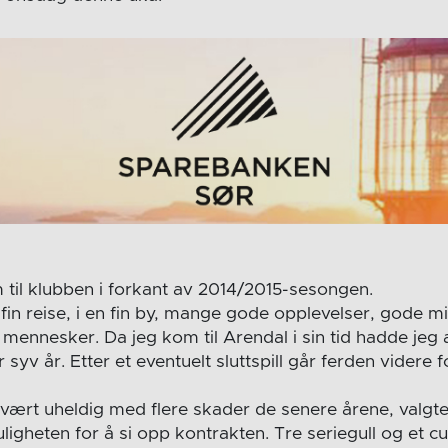
 til klubben i forkant av 2014/2015-sesongen.
 fin reise, i en fin by, mange gode opplevelser, gode
ennesker. Da jeg kom til Arendal i sin tid hadde jeg a
er syv år. Etter et eventuelt sluttspill går ferden videre 
vært uheldig med flere skader de senere årene, valgt
igheten for å si opp kontrakten. Tre seriegull og et cu