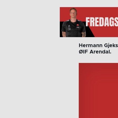
Hermann Gjekst
ØIF Arendal.