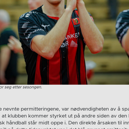
or seg etter sesongen.
 nevnte permitteringene, var nødvendigheten av å sp
lik at klubben kommer styrket ut på andre siden av den
 håndball står midt oppe i. Den direkte årsaken til in