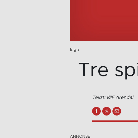
logo
Tre sp
Tekst: ØIF Arendal