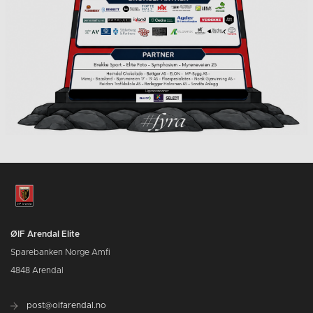
ØIF Arendal Elite
Sparebanken Norge Amfi
4848 Arendal
post@oifarendal.no