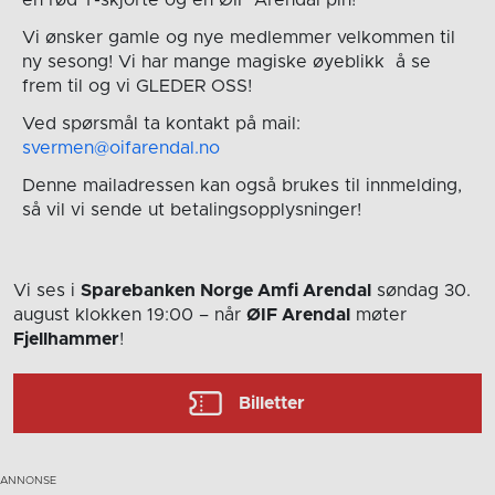
Vi ønsker gamle og nye medlemmer velkommen til
ny sesong! Vi har mange magiske øyeblikk å se
frem til og vi GLEDER OSS!
Ved spørsmål ta kontakt på mail:
svermen@oifarendal.no
Denne mailadressen kan også brukes til innmelding,
så vil vi sende ut betalingsopplysninger!
Vi ses i
Sparebanken Norge Amfi Arendal
søndag 30.
august
klokken 19:00
– når
ØIF Arendal
møter
Fjellhammer
!
Billetter