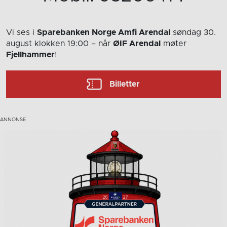
Vi ses i
Sparebanken Norge Amfi Arendal
søndag 30.
august
klokken 19:00
– når
ØIF Arendal
møter
Fjellhammer
!
Billetter