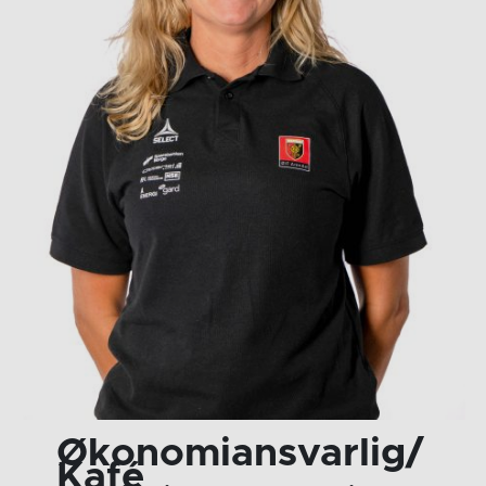
Økonomiansvarlig/
Kafé