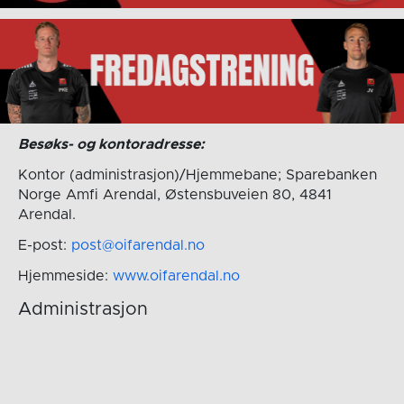
Besøks- og kontoradresse:
Kontor (administrasjon)/Hjemmebane; Sparebanken
Norge Amfi Arendal, Østensbuveien 80, 4841
Arendal.
E-post:
post@oifarendal.no
Hjemmeside:
www.oifarendal.no
Administrasjon