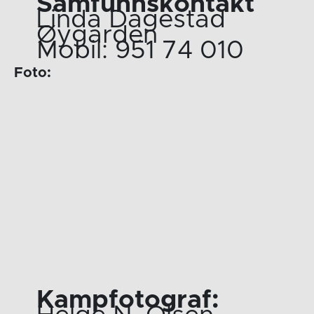
Samfunnskontakt
Linda Dagestad
Øygarden
Mobil: 951 74 010
Foto:
Kampfotograf: