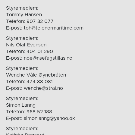
Styremedlem:
Tommy Hansen
Telefon: 907 32 077
E-post: toh@telenormaritime.com
Styremedlem:
Nils Olaf Evensen
Telefon: 404 01 290
E-post: noe@nsefagstillas.no
Styremedlem:
Wenche Våle Øynebråten
Telefon: 474 88 081
E-post: wenche@strai.no
Styremedlem:
Simon Lanng
Telefon: 968 52 188
E-post: simonlanng@yahoo.dk
Styremedlem: