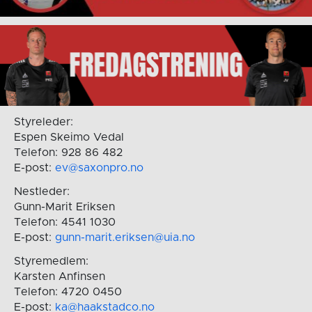
Styreleder:
Espen Skeimo Vedal
Telefon: 928 86 482
E-post:
ev@saxonpro.no
Nestleder:
Gunn-Marit Eriksen
Telefon: 4541 1030
E-post:
gunn-marit.eriksen@uia.no
Styremedlem:
Karsten Anfinsen
Telefon: 4720 0450
E-post:
ka@haakstadco.no