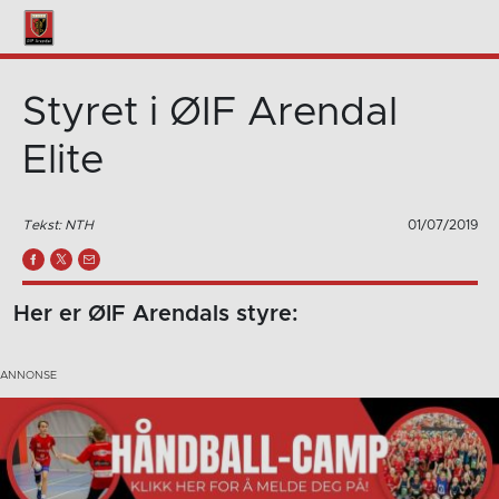
Styret i ØIF Arendal
Elite
Tekst: NTH
01/07/2019
Her er ØIF Arendals styre: