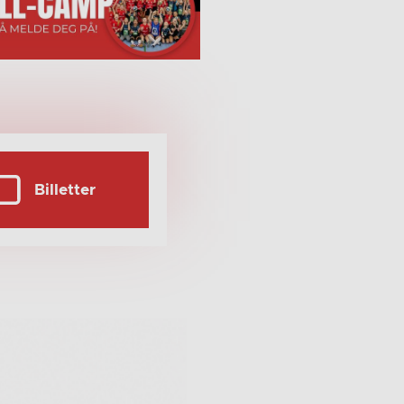
Billetter