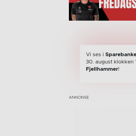
Vi ses i
Sparebanke
30. august
klokken 
Fjellhammer
!