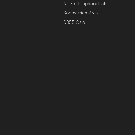
Norsk Topphåndball
Sognsveien 75 a
0855 Oslo