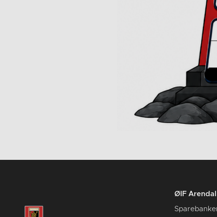
ØIF Arendal 
Sparebanke