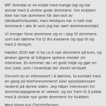
ØIF Arendal er en klubb med mange lag og har
ansvar med å utvikle gode dommere. Om klubben
ikke har nok dommere får den bot av
håndballforbundet, men heldigvis har vi hatt nok
dommere i alle år som jeg har vært dommerkontakt.
Vi trenger flere dommere og er i dag 10 dommere,
som kan dømme fra 12 års klassene og opp til og
med 2 divisjon.
Høsten 2010 bør vi ha ca 6 nye dommere på kurs, og
ønsker gjerne at tidligere spillere melder sin
interesse. En kommer da i et godt miljø og gjør en
stor jobb, som i hovedsak blir sterkt verdsatt.
Dersom du er interessert i å dømme, ta kontakt med
en gang på telefonnummeret eller epostadressen
nederst på denne siden. Jeg håper interessen for
dommeroppgavene er vekket, og ser frem til å jobbe
med å utvikle nye gode dommere for klubben.
Med hilsen Kai Christoffersen.