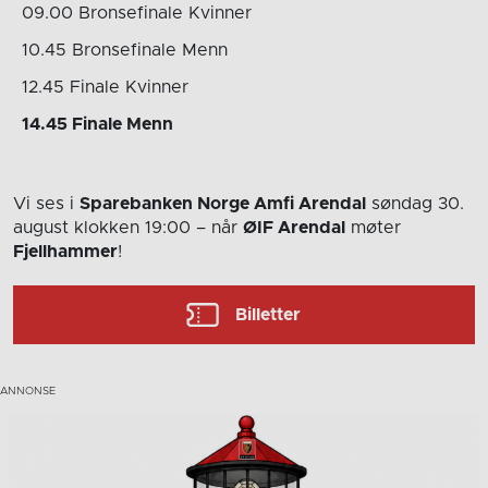
09.00 Bronsefinale Kvinner
10.45 Bronsefinale Menn
12.45 Finale Kvinner
14.45 Finale Menn
Vi ses i
Sparebanken Norge Amfi Arendal
søndag 30.
august
klokken 19:00
– når
ØIF Arendal
møter
Fjellhammer
!
Billetter