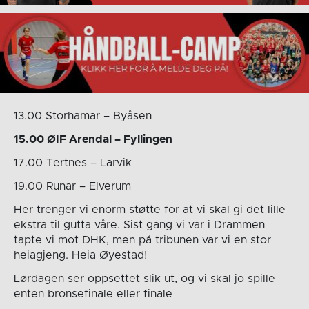
13.00 Storhamar – Byåsen
15.00 ØIF Arendal – Fyllingen
17.00 Tertnes – Larvik
19.00 Runar – Elverum
Her trenger vi enorm støtte for at vi skal gi det lille
ekstra til gutta våre. Sist gang vi var i Drammen
tapte vi mot DHK, men på tribunen var vi en stor
heiagjeng. Heia Øyestad!
Lørdagen ser oppsettet slik ut, og vi skal jo spille
enten bronsefinale eller finale