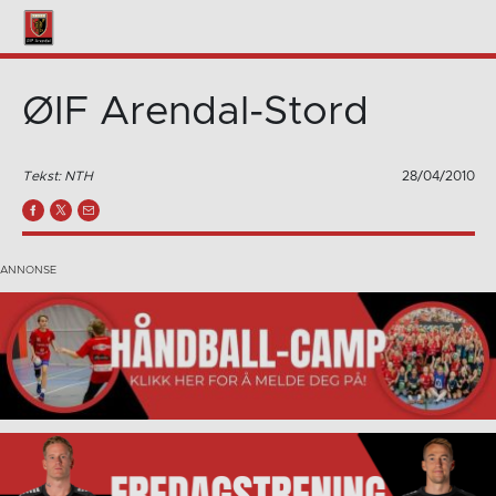
ØIF Arendal-Stord
Tekst: NTH
28/04/2010