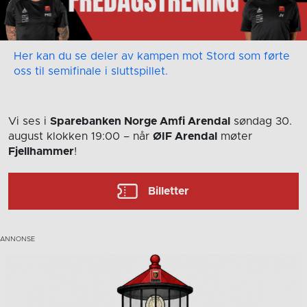
Her kan du se deler av kampen mot Stord som førte
oss til semifinale i sluttspillet.
Vi ses i
Sparebanken Norge Amfi Arendal
søndag 30.
august
klokken 19:00
– når
ØIF Arendal
møter
Fjellhammer
!
Billetter