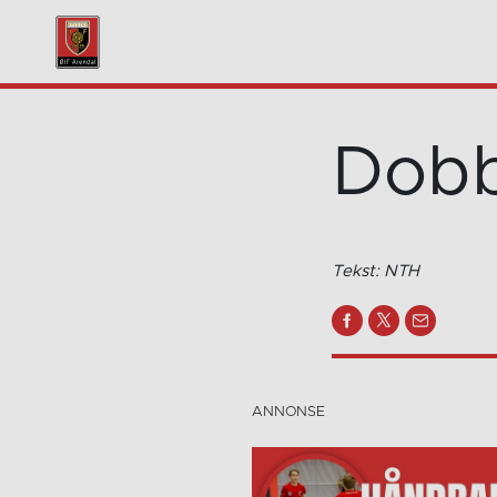
Dobb
Tekst: NTH