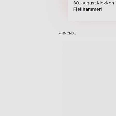
30. august
klokken 
Fjellhammer
!