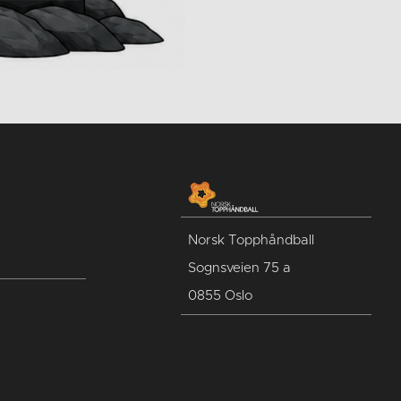
Norsk Topphåndball
Sognsveien 75 a
0855 Oslo