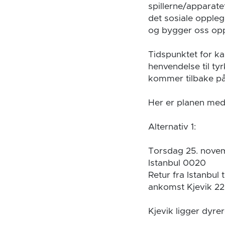
spillerne/apparate
det sosiale opplegg
og bygger oss opp t
Tidspunktet for ka
henvendelse til ty
kommer tilbake på
Her er planen med 
Alternativ 1:
Torsdag 25. novem
Istanbul 0020
Retur fra Istanbu
ankomst Kjevik 22
Kjevik ligger dyre