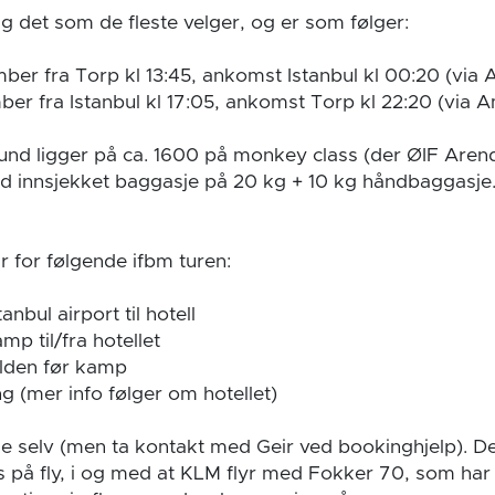
lig det som de fleste velger, og er som følger:
ber fra Torp kl 13:45, ankomst Istanbul kl 00:20 (via
er fra Istanbul kl 17:05, ankomst Torp kl 22:20 (via
tund ligger på ca. 1600 på monkey class (der ØIF Aren
 innsjekket baggasje på 20 kg + 10 kg håndbaggasje.
 for følgende ifbm turen:
tanbul airport til hotell
mp til/fra hotellet
elden før kamp
ng (mer info følger om hotellet)
lle selv (men ta kontakt med Geir ved bookinghjelp). Det 
s på fly, i og med at KLM flyr med Fokker 70, som har 