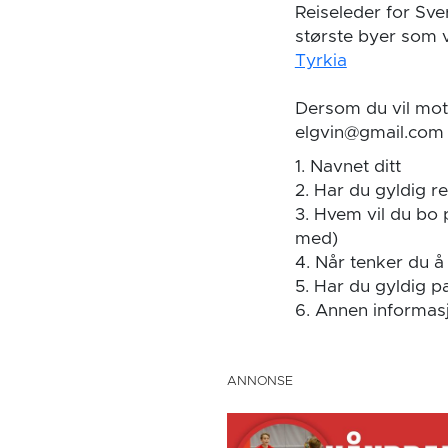
Reiseleder for Sve
største byer som v
Tyrkia
Dersom du vil mott
elgvin@gmail.com 
1. Navnet ditt
2. Har du gyldig re
3. Hvem vil du bo
med)
4. Når tenker du å 
5. Har du gyldig pa
6. Annen informas