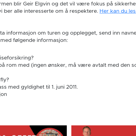
rmen blir Geir Elgvin og det vil være fokus på sikkerhe
i ber alle interesserte om å respektere.
Her kan du les
a informasjon om turen og opplegget, send inn navnet d
med følgende informasjon:
iseforsikring?
 på rom med (ingen ønsker, må være avtalt med den s
fly?
ss med gyldighet til 1. juni 2011.
jon