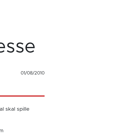
esse
01/08/2010
 skal spille
om