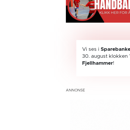
Vi ses i
Sparebanke
30. august
klokken 
Fjellhammer
!