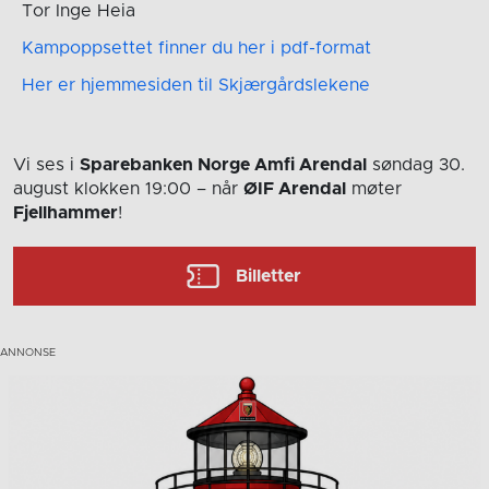
Tor Inge Heia
Kampoppsettet finner du her i pdf-format
Her er hjemmesiden til Skjærgårdslekene
Vi ses i
Sparebanken Norge Amfi Arendal
søndag 30.
august
klokken 19:00
– når
ØIF Arendal
møter
Fjellhammer
!
Billetter