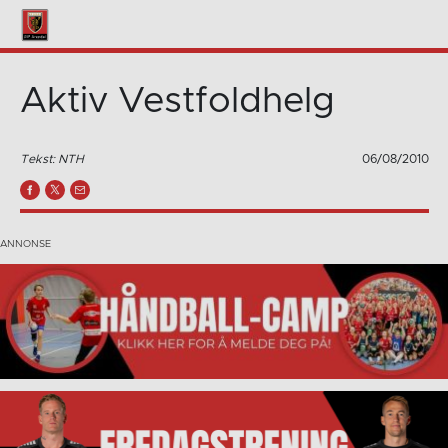
Aktiv Vestfoldhelg
Tekst: NTH
06/08/2010