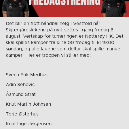
Det blir en flott håndballhelg i Vestfold når
Skjærgårdslekene på nytt settes i gang fredag 6.
august. Vertskap for turneringen er Nøtterøy HK. Det
skal spilles kamper fra kl 18:00 fredag til kl 19:00
søndag, og alle lagene som deltar skal spille mange
kamper. Her er troppen vi stiller med:
Svenn Erik Medhus
Adin Sehovic
Åsmund Strat
Knut Martin Johnsen
Terje Østerhus
Knut Inge Jørgensen