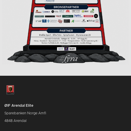
ØIF Arendal Elite
Sparebanken Norge Amfi
4848 Arendal