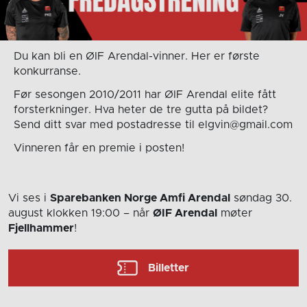
Du kan bli en ØIF Arendal-vinner. Her er første
konkurranse.
Før sesongen 2010/2011 har ØIF Arendal elite fått
forsterkninger. Hva heter de tre gutta på bildet?
Send ditt svar med postadresse til elgvin@gmail.com
Vinneren får en premie i posten!
Vi ses i
Sparebanken Norge Amfi Arendal
søndag 30.
august
klokken 19:00
– når
ØIF Arendal
møter
Fjellhammer
!
Billetter