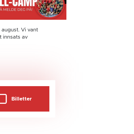
 august. Vi vant
t innsats av
Billetter