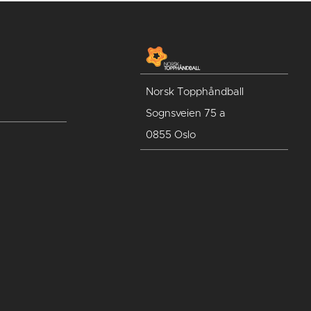
Norsk Topphåndball
Sognsveien 75 a
0855 Oslo