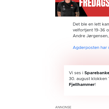
Det ble en lett ka
velfortjent 19-36 
Andre Jørgensen, 
Agderposten har
Vi ses i
Sparebanke
30. august
klokken 
Fjellhammer
!