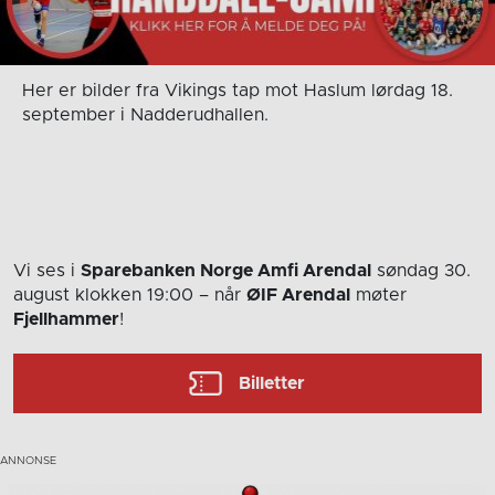
Her er bilder fra Vikings tap mot Haslum lørdag 18.
september i Nadderudhallen.
Vi ses i
Sparebanken Norge Amfi Arendal
søndag 30.
august
klokken 19:00
– når
ØIF Arendal
møter
Fjellhammer
!
Billetter