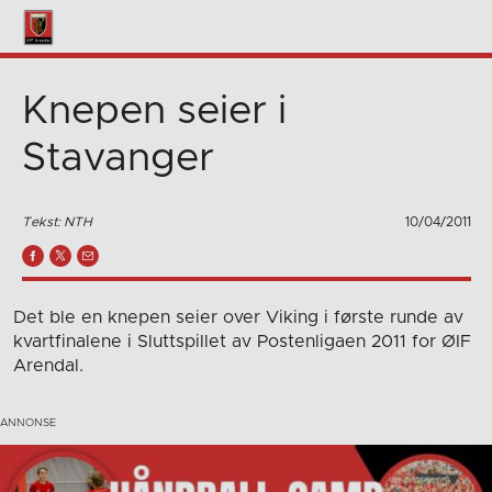
Knepen seier i
Stavanger
Tekst: NTH
10/04/2011
Det ble en knepen seier over Viking i første runde av
kvartfinalene i Sluttspillet av Postenligaen 2011 for ØIF
Arendal.