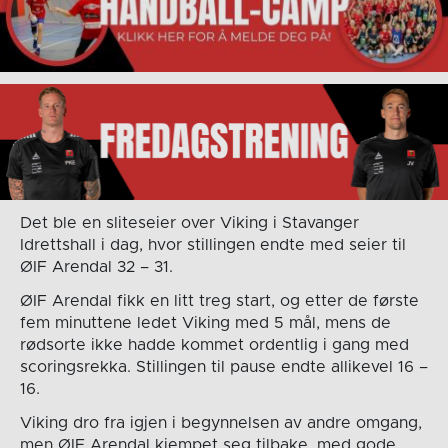
Det ble en sliteseier over Viking i Stavanger
Idrettshall i dag, hvor stillingen endte med seier til
ØIF Arendal 32 – 31.
ØIF Arendal fikk en litt treg start, og etter de første
fem minuttene ledet Viking med 5 mål, mens de
rødsorte ikke hadde kommet ordentlig i gang med
scoringsrekka. Stillingen til pause endte allikevel 16 –
16.
Viking dro fra igjen i begynnelsen av andre omgang,
men ØIF Arendal kjempet seg tilbake, med gode