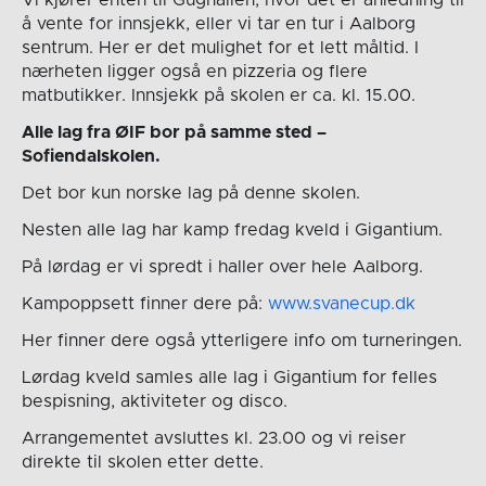
å vente for innsjekk, eller vi tar en tur i Aalborg
sentrum. Her er det mulighet for et lett måltid. I
nærheten ligger også en pizzeria og flere
matbutikker. Innsjekk på skolen er ca. kl. 15.00.
Alle lag fra ØIF bor på samme sted –
Sofiendalskolen.
Det bor kun norske lag på denne skolen.
Nesten alle lag har kamp fredag kveld i Gigantium.
På lørdag er vi spredt i haller over hele Aalborg.
Kampoppsett finner dere på:
www.svanecup.dk
Her finner dere også ytterligere info om turneringen.
Lørdag kveld samles alle lag i Gigantium for felles
bespisning, aktiviteter og disco.
Arrangementet avsluttes kl. 23.00 og vi reiser
direkte til skolen etter dette.