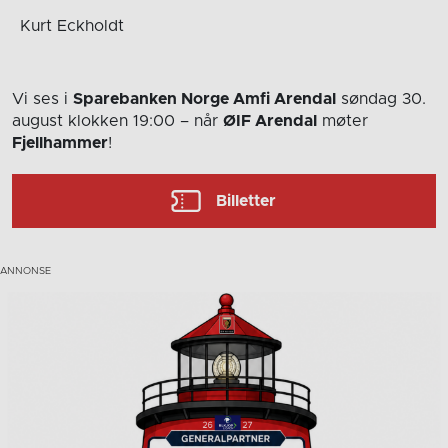
Kurt Eckholdt
Vi ses i
Sparebanken Norge Amfi Arendal
søndag 30.
august
klokken 19:00
– når
ØIF Arendal
møter
Fjellhammer
!
Billetter