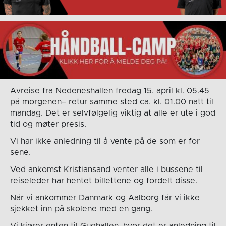
Avreise fra Nedeneshallen fredag 15. april kl. 05.45
på morgenen– retur samme sted ca. kl. 01.00 natt til
mandag. Det er selvfølgelig viktig at alle er ute i god
tid og møter presis.
Vi har ikke anledning til å vente på de som er for
sene.
Ved ankomst Kristiansand venter alle i bussene til
reiseleder har hentet billettene og fordelt disse.
Når vi ankommer Danmark og Aalborg får vi ikke
sjekket inn på skolene med en gang.
Vi kjører enten til Gughallen, hvor det er anledning til