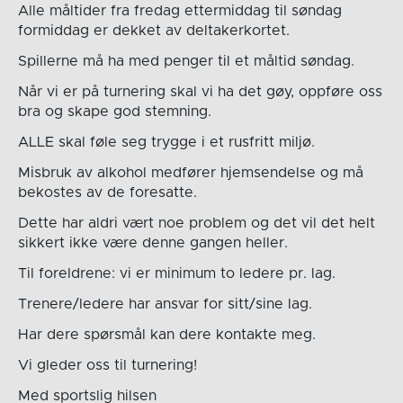
Alle måltider fra fredag ettermiddag til søndag
formiddag er dekket av deltakerkortet.
Spillerne må ha med penger til et måltid søndag.
Når vi er på turnering skal vi ha det gøy, oppføre oss
bra og skape god stemning.
ALLE skal føle seg trygge i et rusfritt miljø.
Misbruk av alkohol medfører hjemsendelse og må
bekostes av de foresatte.
Dette har aldri vært noe problem og det vil det helt
sikkert ikke være denne gangen heller.
Til foreldrene: vi er minimum to ledere pr. lag.
Trenere/ledere har ansvar for sitt/sine lag.
Har dere spørsmål kan dere kontakte meg.
Vi gleder oss til turnering!
Med sportslig hilsen