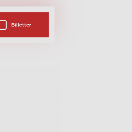
Billetter