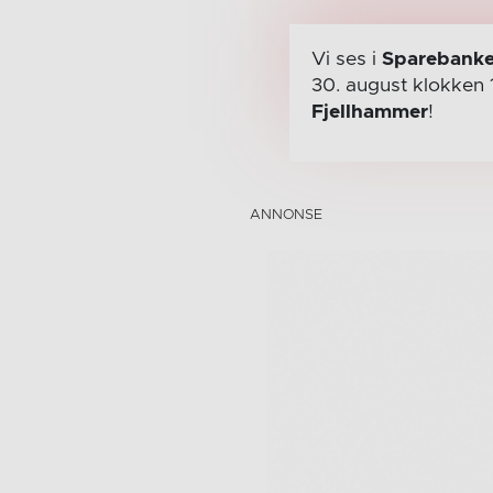
Vi ses i
Sparebanke
30. august
klokken 
Fjellhammer
!