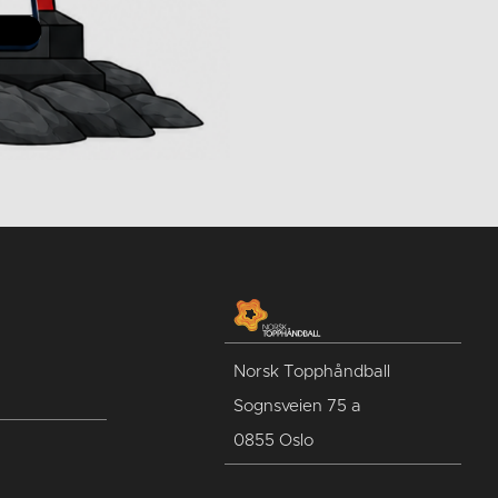
Norsk Topphåndball
Sognsveien 75 a
0855 Oslo