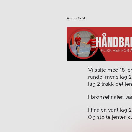
Vi stilte med 18 j
runde, mens lag 2
lag 2 trakk det len
I bronsefinalen va
I finalen vant lag
Og stolte jenter 