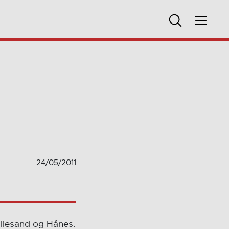
24/05/2011
 Lillesand og Hånes.