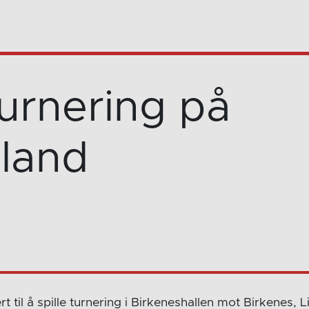
turnering på
eland
tert til å spille turnering i Birkeneshallen mot Birkenes,