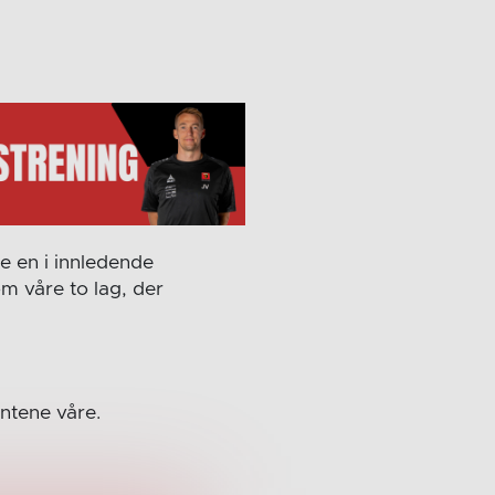
te en i innledende
m våre to lag, der
entene våre.