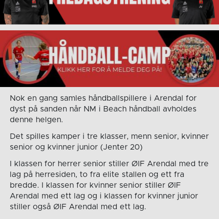
Nok en gang samles håndballspillere i Arendal for
dyst på sanden når NM i Beach håndball avholdes
denne helgen.
Det spilles kamper i tre klasser, menn senior, kvinner
senior og kvinner junior (Jenter 20)
I klassen for herrer senior stiller ØIF Arendal med tre
lag på herresiden, to fra elite stallen og ett fra
bredde. I klassen for kvinner senior stiller ØIF
Arendal med ett lag og i klassen for kvinner junior
stiller også ØIF Arendal med ett lag.