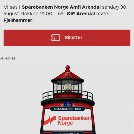
Vi ses i
Sparebanken Norge Amfi Arendal
søndag 30.
august
klokken 19:00
– når
ØIF Arendal
møter
Fjellhammer
!
Billetter