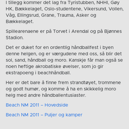
I tillegg kommer det lag fra Tyristubben, NHHI, Gøy
HK, Bækkelaget, Oslo-studentene, Vikersund, Vollen,
Våg, Ellingsrud, Grane, Trauma, Asker og
Bækkelaget.
Spillearenaene er på Torvet i Arendal og på Bjønnes
Stadion.
Det er duket for en ordentlig håndballfest i byen
denne helgen, og er værgudene med oss, så blir det
sol, sand, håndball og moro. Kanskje får man også se
noen heftige akrobatiske øvelser, som jo gir
ekstrapoeng i beachhåndball.
Her er det bare å finne frem strandtøyet, trommene
og godt humør, og komme å ha en skikkelig moro
helg med andre håndballentusiaster.
Beach NM 2011 – Hovedside
Beach NM 2011 – Puljer og kamper