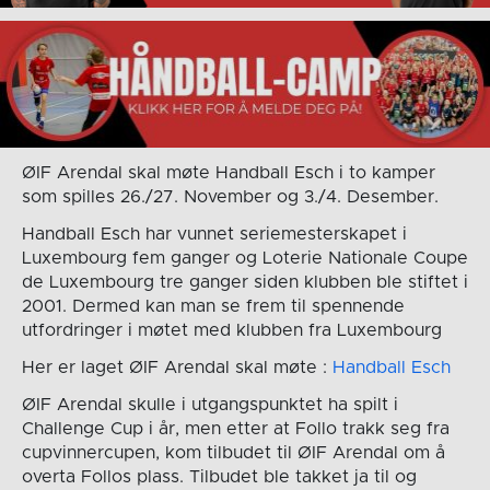
ØIF Arendal skal møte Handball Esch i to kamper
som spilles 26./27. November og 3./4. Desember.
Handball Esch har vunnet seriemesterskapet i
Luxembourg fem ganger og Loterie Nationale Coupe
de Luxembourg tre ganger siden klubben ble stiftet i
2001. Dermed kan man se frem til spennende
utfordringer i møtet med klubben fra Luxembourg
Her er laget ØIF Arendal skal møte :
Handball Esch
ØIF Arendal skulle i utgangspunktet ha spilt i
Challenge Cup i år, men etter at Follo trakk seg fra
cupvinnercupen, kom tilbudet til ØIF Arendal om å
overta Follos plass. Tilbudet ble takket ja til og