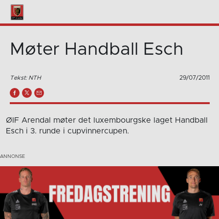
Møter Handball Esch
Tekst: NTH
29/07/2011
ØIF Arendal møter det luxembourgske laget Handball
Esch i 3. runde i cupvinnercupen.