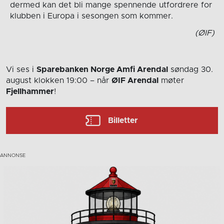
dermed kan det bli mange spennende utfordrere for
klubben i Europa i sesongen som kommer.
(ØIF)
Vi ses i
Sparebanken Norge Amfi Arendal
søndag 30.
august
klokken 19:00
– når
ØIF Arendal
møter
Fjellhammer
!
Billetter