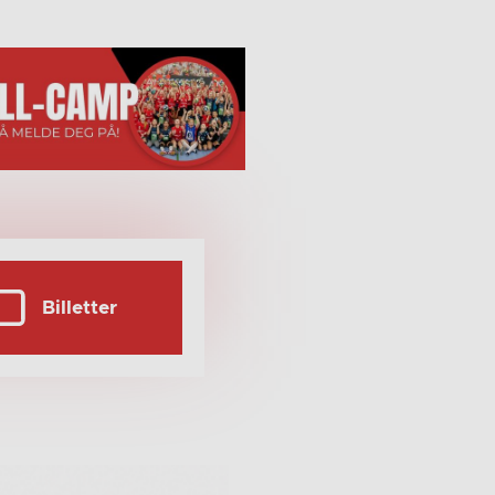
Billetter