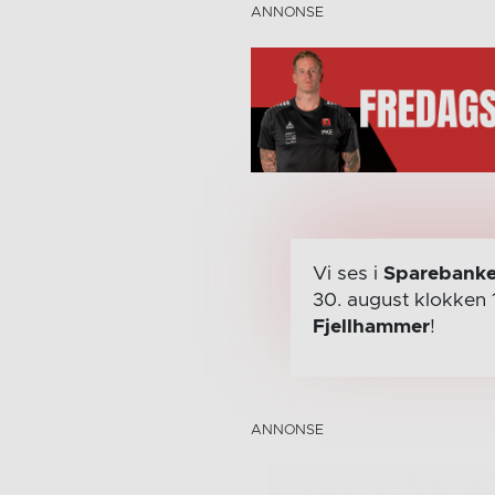
Vi ses i
Sparebanke
30. august
klokken 
Fjellhammer
!