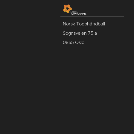
Norsk Topphåndball
Sognsveien 75 a
0855 Oslo