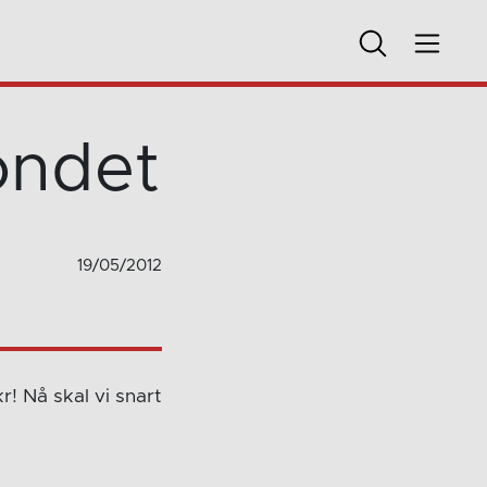
ondet
19/05/2012
! Nå skal vi snart