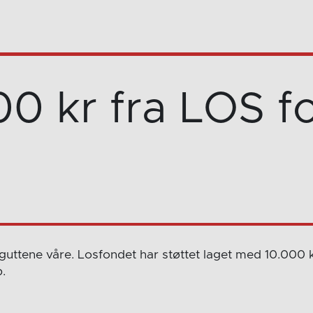
00 kr fra LOS f
guttene våre. Losfondet har støttet laget med 10.000 kr
.