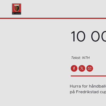
10 0
Tekst: NTH
Hurra for håndball
på Fredrikstad cup