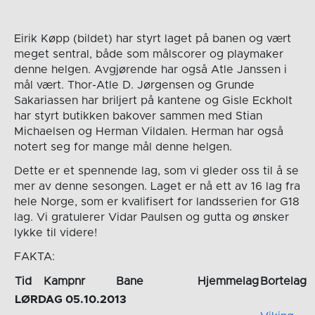
Eirik Køpp (bildet) har styrt laget på banen og vært
meget sentral, både som målscorer og playmaker
denne helgen. Avgjørende har også Atle Janssen i
mål vært. Thor-Atle D. Jørgensen og Grunde
Sakariassen har briljert på kantene og Gisle Eckholt
har styrt butikken bakover sammen med Stian
Michaelsen og Herman Vildalen. Herman har også
notert seg for mange mål denne helgen.
Dette er et spennende lag, som vi gleder oss til å se
mer av denne sesongen. Laget er nå ett av 16 lag fra
hele Norge, som er kvalifisert for landsserien for G18
lag. Vi gratulerer Vidar Paulsen og gutta og ønsker
lykke til videre!
FAKTA:
Tid
Kampnr
Bane
Hjemmelag
Bortelag
LØRDAG 05.10.2013