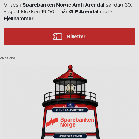
Vi ses i
Sparebanken Norge Amfi Arendal
søndag 30.
august
klokken 19:00
– når
ØIF Arendal
møter
Fjellhammer
!
Billetter