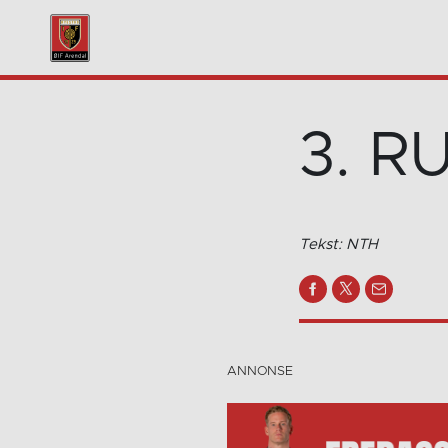
3. R
Tekst: NTH