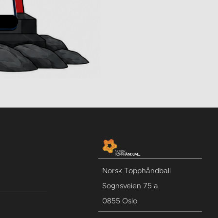
Norsk Topphåndball
Sognsveien 75 a
0855 Oslo