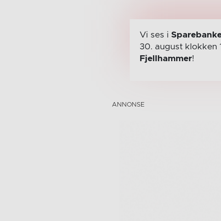
Vi ses i
Sparebanke
30. august
klokken 
Fjellhammer
!