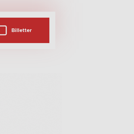
Billetter