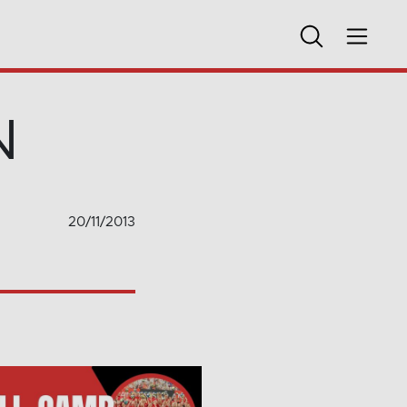
N
20/11/2013