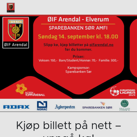
Kjøp billett på nett –