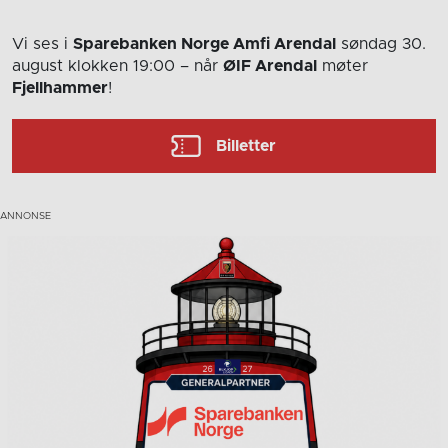
Vi ses i
Sparebanken Norge Amfi Arendal
søndag 30.
august
klokken 19:00
– når
ØIF Arendal
møter
Fjellhammer
!
Billetter