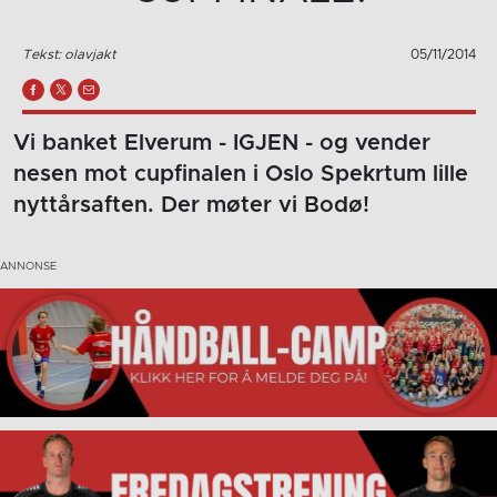
Tekst: olavjakt
05/11/2014
Vi banket Elverum - IGJEN - og vender
nesen mot cupfinalen i Oslo Spekrtum lille
nyttårsaften. Der møter vi Bodø!