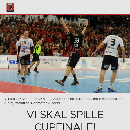
Vi banket Elverum - IGJEN - og vender nesen mot cupfinalen i Oslo Spekrtum
lille nyttårsaften. Der møter vi Bodø!
VI SKAL SPILLE
CUPFINALE!