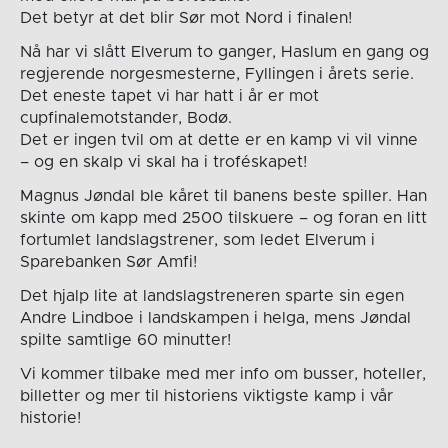
Det betyr at det blir Sør mot Nord i finalen!
Nå har vi slått Elverum to ganger, Haslum en gang og
regjerende norgesmesterne, Fyllingen i årets serie.
Det eneste tapet vi har hatt i år er mot
cupfinalemotstander, Bodø.
Det er ingen tvil om at dette er en kamp vi vil vinne
– og en skalp vi skal ha i troféskapet!
Magnus Jøndal ble kåret til banens beste spiller. Han
skinte om kapp med 2500 tilskuere – og foran en litt
fortumlet landslagstrener, som ledet Elverum i
Sparebanken Sør Amfi!
Det hjalp lite at landslagstreneren sparte sin egen
Andre Lindboe i landskampen i helga, mens Jøndal
spilte samtlige 60 minutter!
Vi kommer tilbake med mer info om busser, hoteller,
billetter og mer til historiens viktigste kamp i vår
historie!