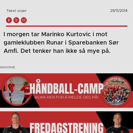
Tekst: orjan
29/11/2014
I morgen tar Marinko Kurtovic i mot
gamleklubben Runar i Sparebanken Sør
Amfi. Det tenker han ikke så mye på.