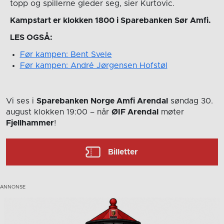
topp og spillerne gleder seg, sier Kurtovic.
Kampstart er klokken 1800 i Sparebanken Sør Amfi.
LES OGSÅ:
Før kampen: Bent Svele
Før kampen: André Jørgensen Hofstøl
Vi ses i
Sparebanken Norge Amfi Arendal
søndag 30.
august
klokken 19:00
– når
ØIF Arendal
møter
Fjellhammer
!
Billetter