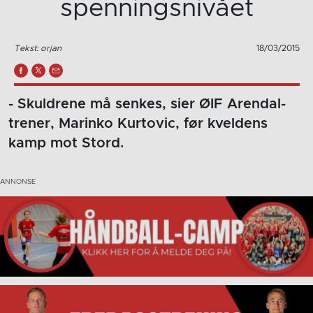
spenningsnivået
Tekst: orjan
18/03/2015
- Skuldrene må senkes, sier ØIF Arendal-
trener, Marinko Kurtovic, før kveldens
kamp mot Stord.