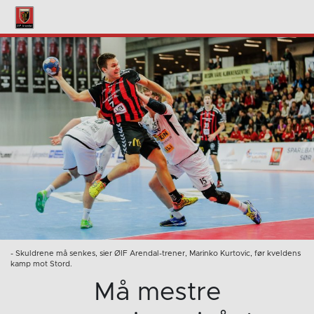
- Skuldrene må senkes, sier ØIF Arendal-trener, Marinko Kurtovic, før kveldens
kamp mot Stord.
Må mestre