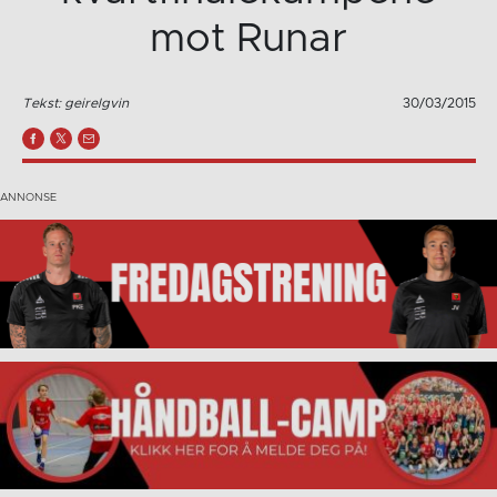
mot Runar
Tekst: geirelgvin
30/03/2015