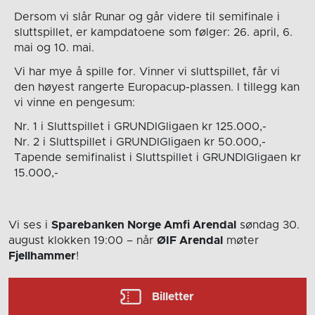
Dersom vi slår Runar og går videre til semifinale i
sluttspillet, er kampdatoene som følger: 26. april, 6.
mai og 10. mai.
Vi har mye å spille for. Vinner vi sluttspillet, får vi
den høyest rangerte Europacup-plassen. I tillegg kan
vi vinne en pengesum:
Nr. 1 i Sluttspillet i GRUNDIGligaen kr 125.000,-
Nr. 2 i Sluttspillet i GRUNDIGligaen kr 50.000,-
Tapende semifinalist i Sluttspillet i GRUNDIGligaen kr
15.000,-
Vi ses i
Sparebanken Norge Amfi Arendal
søndag 30.
august
klokken 19:00
– når
ØIF Arendal
møter
Fjellhammer
!
Billetter