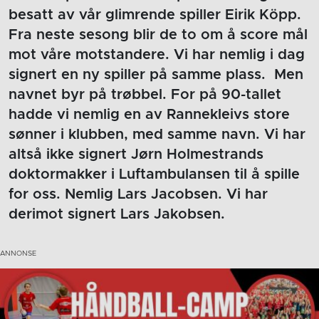
besatt av vår glimrende spiller Eirik Köpp.
Fra neste sesong blir de to om å score mål
mot våre motstandere. Vi har nemlig i dag
signert en ny spiller på samme plass. Men
navnet byr på trøbbel. For på 90-tallet
hadde vi nemlig en av Rannekleivs store
sønner i klubben, med samme navn. Vi har
altså ikke signert Jørn Holmestrands
doktormakker i Luftambulansen til å spille
for oss. Nemlig Lars Jacobsen. Vi har
derimot signert Lars Jakobsen.