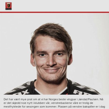
Det har vært mye prat om at vi har Norges beste vingpar i Jøndal/Paulsen. Nå
er det skjedd noe nytt i klubben vår, venstrebackene våre er trolig de
mestfryktede for sesongen som kommer. Plassen på venstre bakspiller er i dag