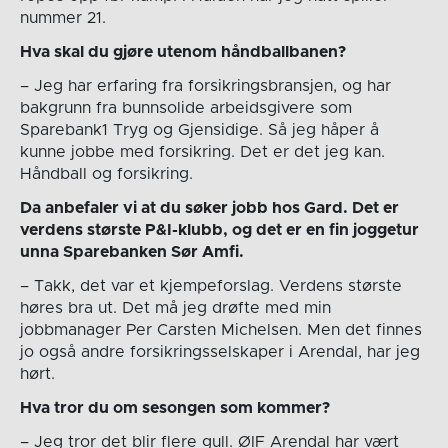
nummer 21.
Hva skal du gjøre utenom håndballbanen?
– Jeg har erfaring fra forsikringsbransjen, og har
bakgrunn fra bunnsolide arbeidsgivere som
Sparebank1 Tryg og Gjensidige. Så jeg håper å
kunne jobbe med forsikring. Det er det jeg kan.
Håndball og forsikring.
Da anbefaler vi at du søker jobb hos Gard. Det er
verdens største P&I-klubb, og det er en fin joggetur
unna Sparebanken Sør Amfi.
– Takk, det var et kjempeforslag. Verdens største
høres bra ut. Det må jeg drøfte med min
jobbmanager Per Carsten Michelsen. Men det finnes
jo også andre forsikringsselskaper i Arendal, har jeg
hørt.
Hva tror du om sesongen som kommer?
– Jeg tror det blir flere gull. ØIF Arendal har vært