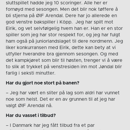
sluttspillet hadde jeg 10 scoringer. Alle her er
fornøyd med sesongen. Men det blir nok tøffere å
bli stjerna på ØIF Arendal. Dere har jo allerede en
god venstre bakspiller i Köpp. Jeg har spilt mot
Eirik, og vet selvfølgelig hvem han er. Han er en stor
spiller som jeg har stor respekt for, og jeg har fulgt
ham også på juniorlandslaget til dere nordmenn. Jeg
liker konkurransen med Eirik, dette kan bety at vi
utfyller hverandre bra gjennom sesongen. Og med
det kampkjøret som blir til høsten, trenger vi å være
to slik at trykket på venstresiden inn mot Jøndal blir
farlig i seksti minutter.
Har du gjort noe stort på banen?
– Jeg har vært en sliter på lag som aldri har vunnet
noe som helst. Det er en av grunnen til at jeg har
valgt ØIF Arendal nå.
Har du vasset i tilbud?
– I Danmark har jeg fått tilbud fra et par