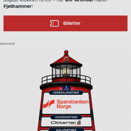
Fjellhammer
!
Billetter