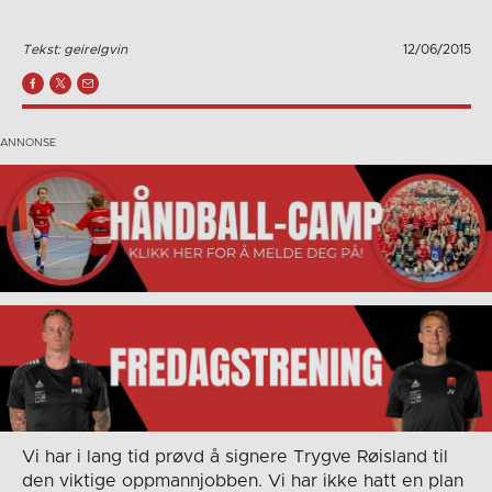
Tekst: geirelgvin
12/06/2015
Vi har i lang tid prøvd å signere Trygve Røisland til
den viktige oppmannjobben. Vi har ikke hatt en plan