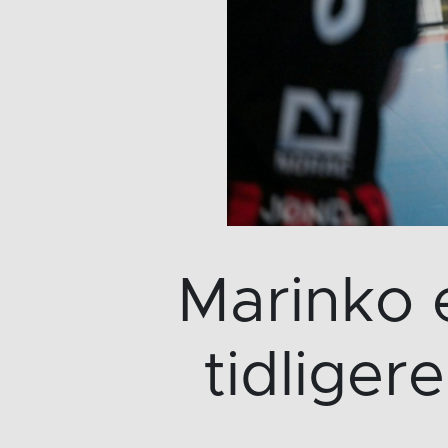
Marinko e
tidlige