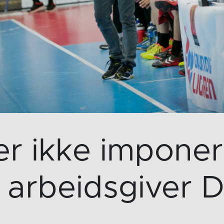
r ikke imponer
re arbeidsgiver