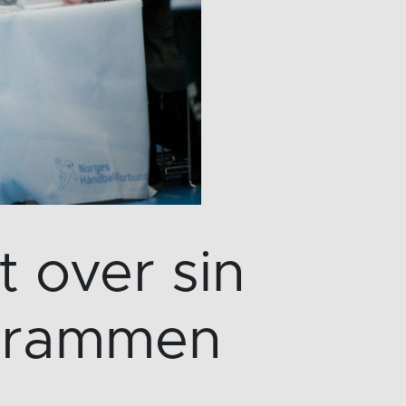
t over sin
 Drammen