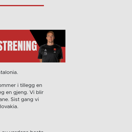
talonia.
ommer i tillegg en
 en gjeng. Vi blir
ne. Sist gang vi
lovakia.