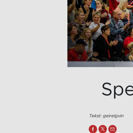
Spe
Tekst: geirelgvin