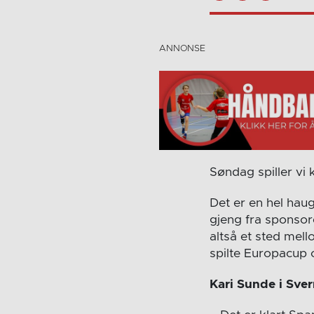
Søndag spiller vi
Det er en hel haug
gjeng fra sponsor
altså et sted mel
spilte Europacup o
Kari Sunde i Sver