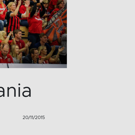
ania
20/11/2015