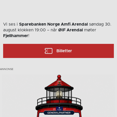
Vi ses i
Sparebanken Norge Amfi Arendal
søndag 30.
august
klokken 19:00
– når
ØIF Arendal
møter
Fjellhammer
!
Billetter