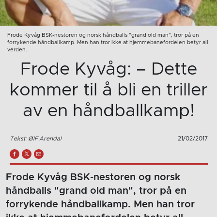
Frode Kyvåg BSK-nestoren og norsk håndballs "grand old man", tror på en
forrykende håndballkamp. Men han tror ikke at hjemmebanefordelen betyr all
verden.
Frode Kyvåg: – Dette
kommer til å bli en triller
av en håndballkamp!
Tekst: ØIF Arendal
21/02/2017
Frode Kyvåg BSK-nestoren og norsk
håndballs "grand old man", tror på en
forrykende håndballkamp. Men han tror