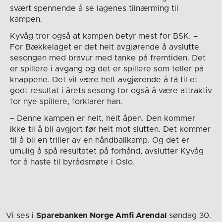
svært spennende å se lagenes tilnærming til
kampen.
Kyvåg tror også at kampen betyr mest for BSK. –
For Bækkelaget er det helt avgjørende å avslutte
sesongen med bravur med tanke på fremtiden. Det
er spillere i avgang og det er spillere som teller på
knappene. Det vil være helt avgjørende å få til et
godt resultat i årets sesong for også å være attraktiv
for nye spillere, forklarer han.
– Denne kampen er helt, helt åpen. Den kommer
ikke til å bli avgjort før helt mot slutten. Det kommer
til å bli en triller av en håndballkamp. Og det er
umulig å spå resultatet på forhånd, avslutter Kyvåg
for å haste til byrådsmøte i Oslo.
Vi ses i
Sparebanken Norge Amfi Arendal
søndag 30.