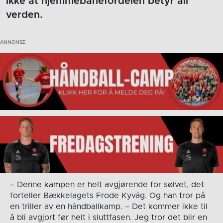
ikke at hjemmebanefordelen betyr all
verden.
– Denne kampen er helt avgjørende for sølvet, det
forteller Bækkelagets Frode Kyvåg. Og han tror på
en triller av en håndballkamp. – Det kommer ikke til
å bli avgjort før helt i sluttfasen. Jeg tror det blir en