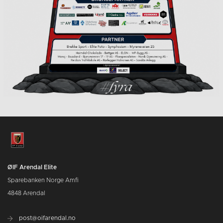
ØIF Arendal Elite
Sparebanken Norge Amfi
4848 Arendal
post@oifarendal.no