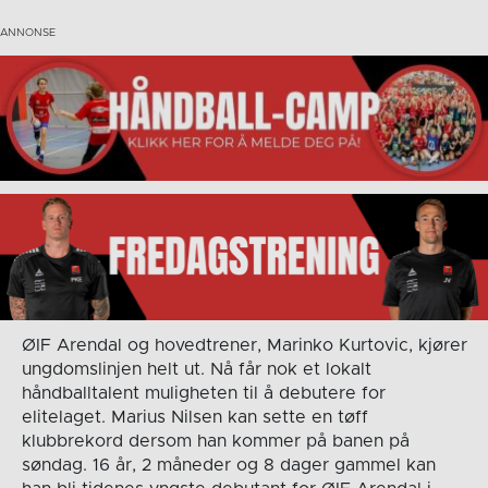
ØIF Arendal og hovedtrener, Marinko Kurtovic, kjører
ungdomslinjen helt ut. Nå får nok et lokalt
håndballtalent muligheten til å debutere for
elitelaget. Marius Nilsen kan sette en tøff
klubbrekord dersom han kommer på banen på
søndag. 16 år, 2 måneder og 8 dager gammel kan