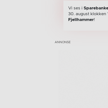
Vi ses i
Sparebanke
30. august
klokken 
Fjellhammer
!