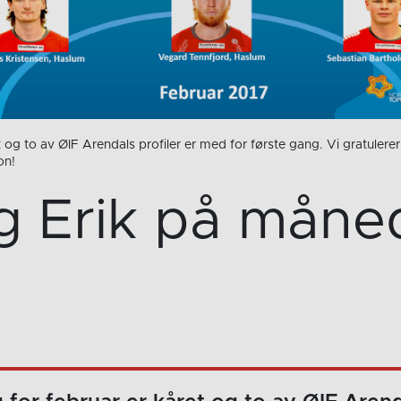
 og to av ØIF Arendals profiler er med for første gang. Vi gratuler
on!
g Erik på måned