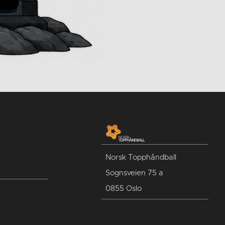
Norsk Topphåndball
Sognsveien 75 a
0855 Oslo