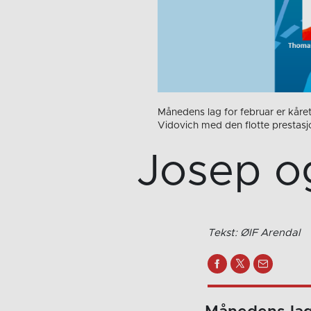
Månedens lag for februar er kåret
Vidovich med den flotte prestasj
Josep o
Tekst: ØIF Arendal