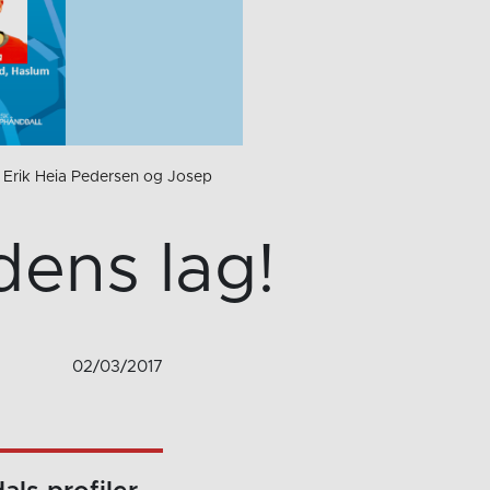
er Erik Heia Pedersen og Josep
ens lag!
02/03/2017