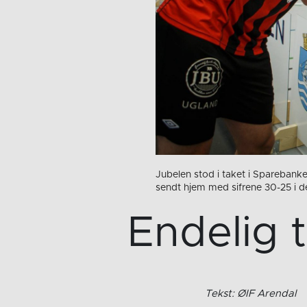
Jubelen stod i taket i Sparebanken
sendt hjem med sifrene 30-25 i de
Endelig ti
Tekst: ØIF Arendal