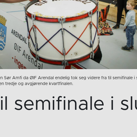
 Sør Amfi da ØIF Arendal endelig tok seg videre fra til semifinale i s
n tredje og avgjørende kvartfinalen.
l semifinale i sl