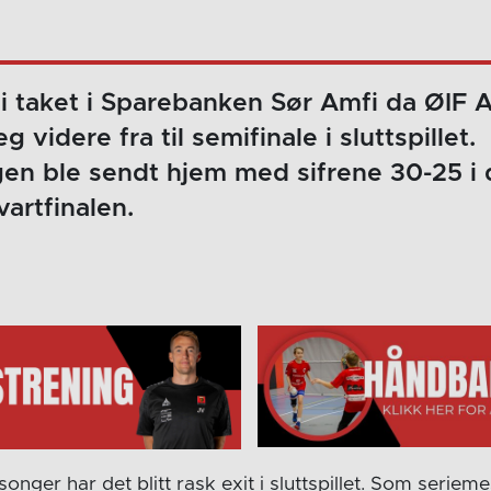
i taket i Sparebanken Sør Amfi da ØIF 
g videre fra til semifinale i sluttspillet.
en ble sendt hjem med sifrene 30-25 i 
artfinalen.
nger har det blitt rask exit i sluttspillet. Som serieme