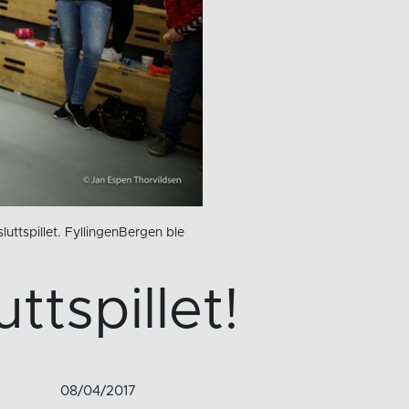
luttspillet. FyllingenBergen ble
uttspillet!
08/04/2017