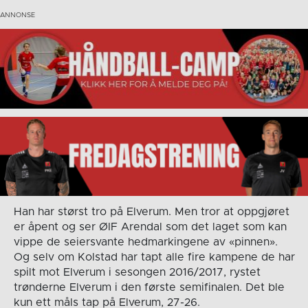
Han har størst tro på Elverum. Men tror at oppgjøret
er åpent og ser ØIF Arendal som det laget som kan
vippe de seiersvante hedmarkingene av «pinnen».
Og selv om Kolstad har tapt alle fire kampene de har
spilt mot Elverum i sesongen 2016/2017, rystet
trønderne Elverum i den første semifinalen. Det ble
kun ett måls tap på Elverum, 27-26.