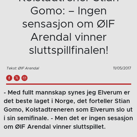
Gomo: – Ingen
sensasjon om ØIF
Arendal vinner
sluttspillfinalen!
Tekst: ØIF Arendal
11/05/2017
- Med fullt mannskap synes jeg Elverum er
det beste laget i Norge, det forteller Stian
Gomo, Kolstadtreneren som Elverum slo ut
i sin semifinale. - Men det er ingen sesasjon
om ØIF Arendal vinner sluttspillet.