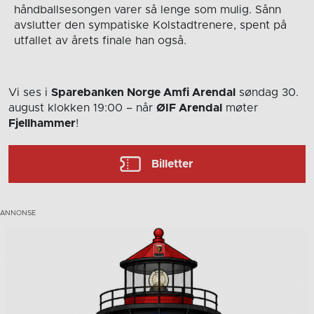
håndballsesongen varer så lenge som mulig. Sånn
avslutter den sympatiske Kolstadtrenere, spent på
utfallet av årets finale han også.
Vi ses i
Sparebanken Norge Amfi Arendal
søndag 30.
august
klokken 19:00
– når
ØIF Arendal
møter
Fjellhammer
!
Billetter