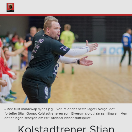
- Med fullt mannskap synes jeg Elverum er det beste laget i Norge, det
forteller Stian Gomo, Kolstadtreneren som Elverum slo ut i sin semifinale. - Men
det er ingen sesasjon om ØIF Arendal vinner sluttspillet.
Kolstadtrener Stian