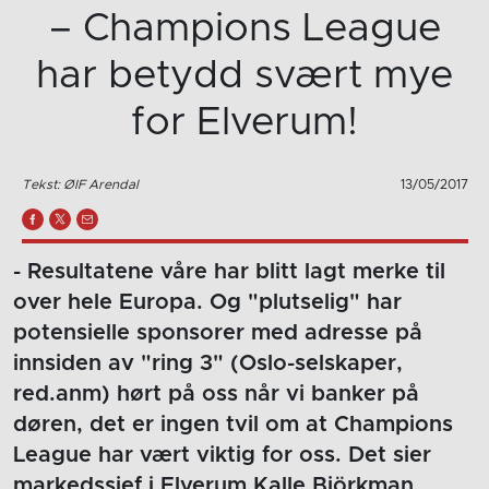
– Champions League
har betydd svært mye
for Elverum!
Tekst: ØIF Arendal
13/05/2017
- Resultatene våre har blitt lagt merke til
over hele Europa. Og "plutselig" har
potensielle sponsorer med adresse på
innsiden av "ring 3" (Oslo-selskaper,
red.anm) hørt på oss når vi banker på
døren, det er ingen tvil om at Champions
League har vært viktig for oss. Det sier
markedssjef i Elverum Kalle Björkman.