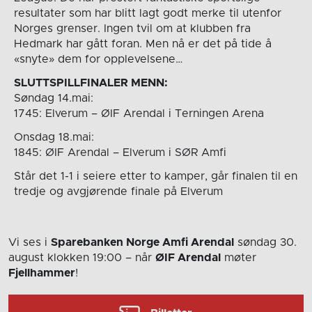
resultater som har blitt lagt godt merke til utenfor
Norges grenser. Ingen tvil om at klubben fra
Hedmark har gått foran. Men nå er det på tide å
«snyte» dem for opplevelsene…
SLUTTSPILLFINALER MENN:
Søndag 14.mai:
1745: Elverum – ØIF Arendal i Terningen Arena
Onsdag 18.mai:
1845: ØIF Arendal – Elverum i SØR Amfi
Står det 1-1 i seiere etter to kamper, går finalen til en
tredje og avgjørende finale på Elverum
Vi ses i
Sparebanken Norge Amfi Arendal
søndag 30.
august
klokken 19:00
– når
ØIF Arendal
møter
Fjellhammer
!