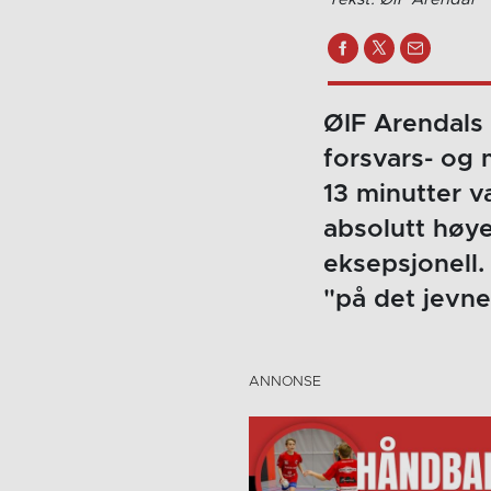
ØIF Arendals 
forsvars- og 
13 minutter v
absolutt høye
eksepsjonell.
"på det jevne