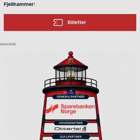
Fjellhammer
!
Billetter