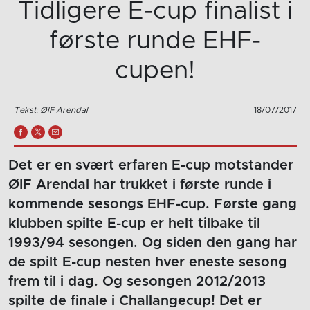
Tidligere E-cup finalist i
første runde EHF-
cupen!
Tekst: ØIF Arendal
18/07/2017
Det er en svært erfaren E-cup motstander
ØIF Arendal har trukket i første runde i
kommende sesongs EHF-cup. Første gang
klubben spilte E-cup er helt tilbake til
1993/94 sesongen. Og siden den gang har
de spilt E-cup nesten hver eneste sesong
frem til i dag. Og sesongen 2012/2013
spilte de finale i Challangecup! Det er