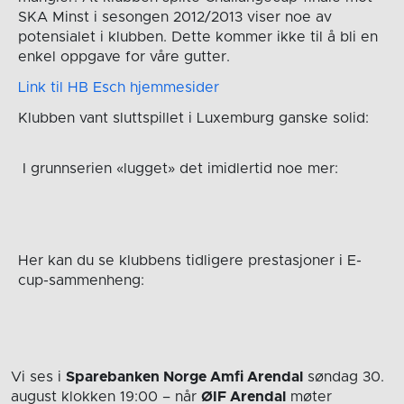
SKA Minst i sesongen 2012/2013 viser noe av
potensialet i klubben. Dette kommer ikke til å bli en
enkel oppgave for våre gutter.
Link til HB Esch hjemmesider
Klubben vant sluttspillet i Luxemburg ganske solid:
I grunnserien «lugget» det imidlertid noe mer:
Her kan du se klubbens tidligere prestasjoner i E-
cup-sammenheng:
Vi ses i
Sparebanken Norge Amfi Arendal
søndag 30.
august
klokken 19:00
– når
ØIF Arendal
møter