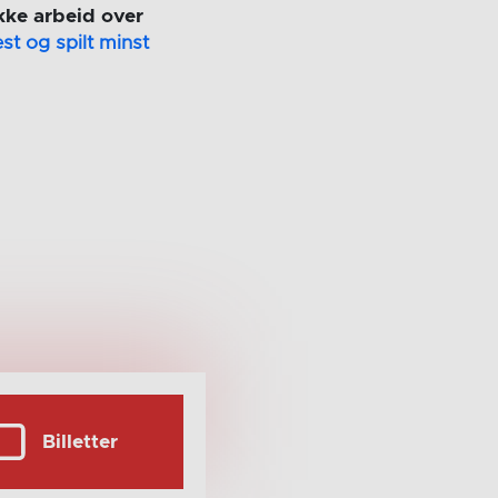
kke arbeid over
st og spilt minst
Billetter