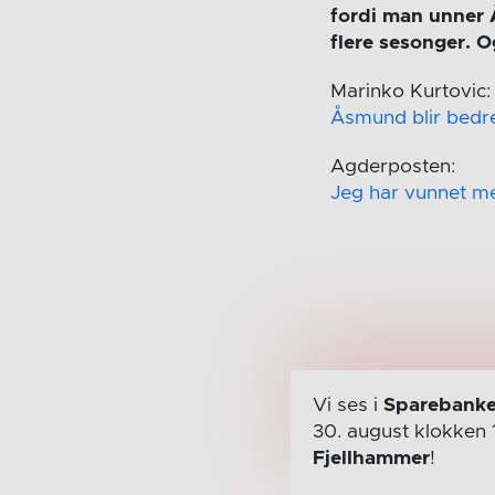
fordi man unner 
flere sesonger. O
Marinko Kurtovic:
Åsmund blir bedr
Agderposten:
Jeg har vunnet mes
Vi ses i
Sparebanke
30. august
klokken 
Fjellhammer
!