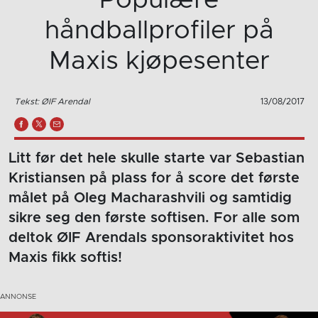
håndballprofiler på
Maxis kjøpesenter
Tekst: ØIF Arendal
13/08/2017
Litt før det hele skulle starte var Sebastian
Kristiansen på plass for å score det første
målet på Oleg Macharashvili og samtidig
sikre seg den første softisen. For alle som
deltok ØIF Arendals sponsoraktivitet hos
Maxis fikk softis!