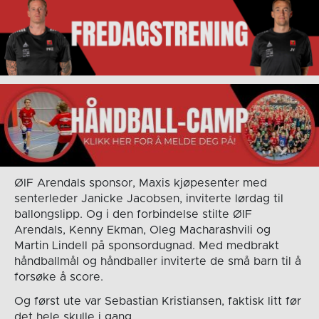
ØIF Arendals sponsor, Maxis kjøpesenter med
senterleder Janicke Jacobsen, inviterte lørdag til
ballongslipp. Og i den forbindelse stilte ØIF
Arendals, Kenny Ekman, Oleg Macharashvili og
Martin Lindell på sponsordugnad. Med medbrakt
håndballmål og håndballer inviterte de små barn til å
forsøke å score.
Og først ute var Sebastian Kristiansen, faktisk litt før
det hele skulle i gang.