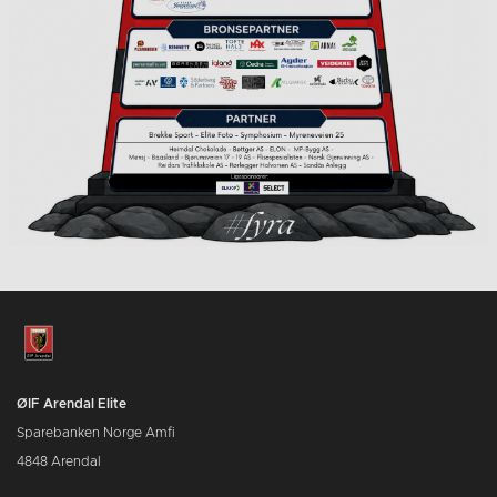
ØIF Arendal Elite
Sparebanken Norge Amfi
4848 Arendal