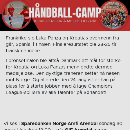
Frankrike slo Luka Panza og Kroatias overmenn fra i
går, Spania, i finalen. Finaleresultatet ble 28-25 til
franskmennene.
I bronsefinalen ble altså Danmark ett mål for sterke
for Kroatia og Luka Panzas menn endte dermed
medaljeløse. Den dyktige treneren setter nå nesen
mot Norge. Og allerede den 24. august er han på
plass for å starte jobben med å lage Champions
League-spillere av alle talenter på Sørlandet!
Vi ses i
Sparebanken Norge Amfi Arendal
søndag 30.