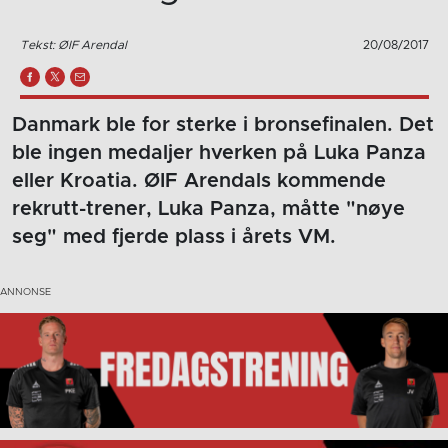
Tekst: ØIF Arendal
20/08/2017
Danmark ble for sterke i bronsefinalen. Det
ble ingen medaljer hverken på Luka Panza
eller Kroatia. ØIF Arendals kommende
rekrutt-trener, Luka Panza, måtte "nøye
seg" med fjerde plass i årets VM.