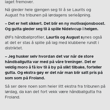
laget fremover.
Nå gleder hele gjengen seg til å se Laurits og
August fra tribunen på lørdagens serieåpning.
– Det er helt sikkert. Det blir en ny motivasjonsboost.
Og gutta gleder seg til å spille Nidelvcup i helgen.
ØIFs håndballprofiler,
Laurtis og August s
ynes også
at det er stas å spille på lag med klubbene rundt i
distriktet.
– Jeg husker selv hvordan det var når de store
håndballgutta var med på våre treninger. Det er
veldig moro å få lov til å by på slikt tilbake, forteller
gutta. Og ekstra gøy er det når man blir satt pris på
som som på Froland.
Så ser dere noen som heier litt ekstra fra tribunen på
lørdag, da kan det fort vekk være håndballgutta fra
Froland.