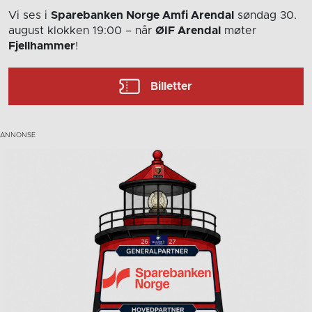
Vi ses i
Sparebanken Norge Amfi Arendal
søndag 30.
august
klokken 19:00
– når
ØIF Arendal
møter
Fjellhammer
!
Billetter