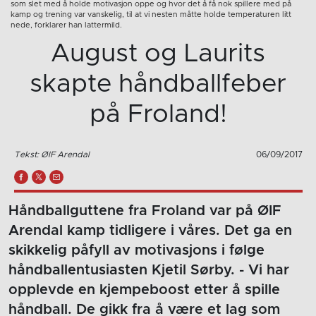
som slet med å holde motivasjon oppe og hvor det å få nok spillere med på
kamp og trening var vanskelig, til at vi nesten måtte holde temperaturen litt
nede, forklarer han lattermild.
August og Laurits
skapte håndballfeber
på Froland!
Tekst: ØIF Arendal
06/09/2017
Håndballguttene fra Froland var på ØIF
Arendal kamp tidligere i våres. Det ga en
skikkelig påfyll av motivasjons i følge
håndballentusiasten Kjetil Sørby. - Vi har
opplevde en kjempeboost etter å spille
håndball. De gikk fra å være et lag som