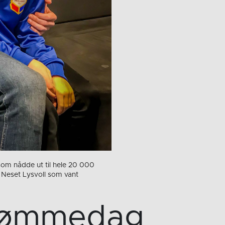
om nådde ut til hele 20 000
 Neset Lysvoll som vant
drømmedag