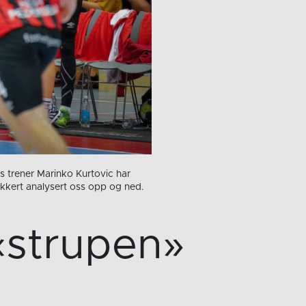
s trener Marinko Kurtovic har
sikkert analysert oss opp og ned.
 «strupen»