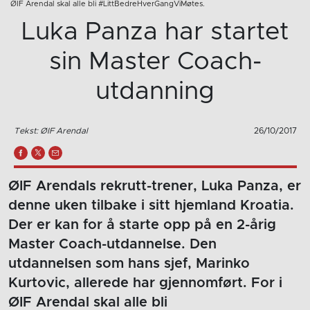
ØIF Arendal skal alle bli #LittBedreHverGangViMøtes.
Luka Panza har startet
sin Master Coach-
utdanning
Tekst: ØIF Arendal
26/10/2017
ØIF Arendals rekrutt-trener, Luka Panza, er
denne uken tilbake i sitt hjemland Kroatia.
Der er kan for å starte opp på en 2-årig
Master Coach-utdannelse. Den
utdannelsen som hans sjef, Marinko
Kurtovic, allerede har gjennomført. For i
ØIF Arendal skal alle bli