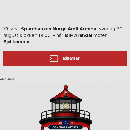
Vi ses i
Sparebanken Norge Amfi Arendal
søndag 30.
august
klokken 19:00
– når
ØIF Arendal
møter
Fjellhammer
!
Billetter