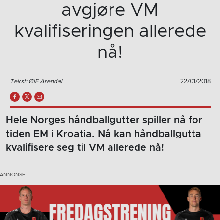
avgjøre VM
kvalifiseringen allerede
nå!
Tekst: ØIF Arendal
22/01/2018
Hele Norges håndballgutter spiller nå for
tiden EM i Kroatia. Nå kan håndballgutta
kvalifisere seg til VM allerede nå!