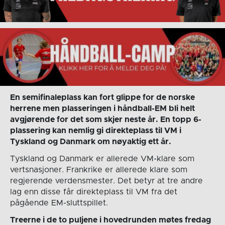
En semifinaleplass kan fort glippe for de norske
herrene men plasseringen i håndball-EM bli helt
avgjørende for det som skjer neste år. En topp 6-
plassering kan nemlig gi direkteplass til VM i
Tyskland og Danmark om nøyaktig ett år.
Tyskland og Danmark er allerede VM-klare som
vertsnasjoner. Frankrike er allerede klare som
regjerende verdensmester. Det betyr at tre andre
lag enn disse får direkteplass til VM fra det
pågående EM-sluttspillet.
Treerne i de to puljene i hovedrunden møtes fredag