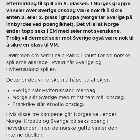
ettermiddag til spill om 5. plassen. I Norges gruppe
vil seier over Sverige onsdag være nok til å sikre
enten 2. eller 3. plass i gruppa (Norge tar Sverige på
innbyrdes ved poenglikhet). Det vil si at Norge
ender topp seks i EM med seier mot svenskene.
Trolig vil dermed seier mot Sverige også være nok til
å sikre en plass til VM.
Drømmen om semifinale kan bli knust for de norske
spillerne allerede i kveld når Sverige og
Hviterussland spiller.
Dette er det vi norske må håpe på at skjer:
Sverige slår Hviterussland mandag.
Norge slår Sverige med minst fem mål onsdag.
Frankrike slår Kroatia onsdag.
Hvis disse tre kampene går Norges vei, ender
Norge, Kroatia og Sverige på seks poeng i
hovedrunden, men de norske gutta vinner den
interne duellen.