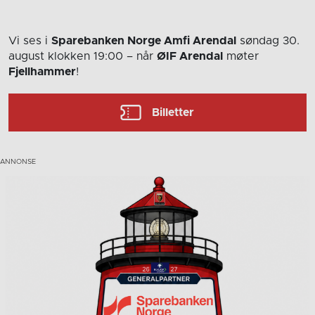
Vi ses i
Sparebanken Norge Amfi Arendal
søndag 30.
august
klokken 19:00
– når
ØIF Arendal
møter
Fjellhammer
!
Billetter