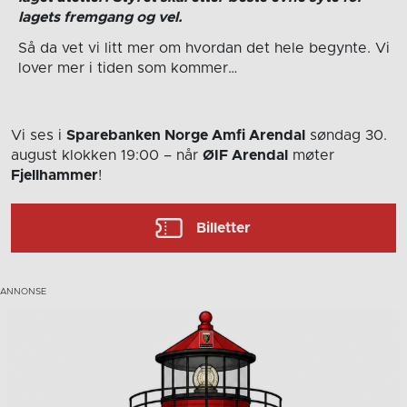
lagets fremgang og vel.
Så da vet vi litt mer om hvordan det hele begynte. Vi
lover mer i tiden som kommer…
Vi ses i
Sparebanken Norge Amfi Arendal
søndag 30.
august
klokken 19:00
– når
ØIF Arendal
møter
Fjellhammer
!
Billetter