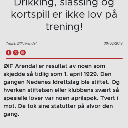
Drikking, slåssing og
kortspill er ikke lov på
trening!
Tekst: ØIF Arendal
09/02/2018
ØIF Arendal er resultat av noen som
skjedde så tidlig som 1. april 1929. Den
gangen Nedenes Idrettslag ble stiftet. Og
hverken stiftelsen eller klubbens svært så
spesielle lover var noen aprilspøk. Tvert i
mot. De tok sine statutter på alvor den
gang.