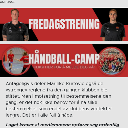
Antageligvis deler Marinko Kurtovic også de
«strenge» reglene fra den gangen klubben ble
stiftet. Men i motsetning til bestemmelsene den
gang, er det nok ikke behov for å ha slike
bestemmelser som endel av klubbens vedtekter
lengre. Det er i alle fall å håpe.
Laget krever at medlemmene opfører seg ordentlig